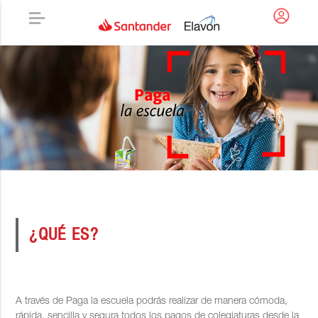
¿QUÉ ES?
A través de Paga la escuela podrás realizar de manera cómoda,
rápida, sencilla y segura todos los pagos de colegiaturas desde la