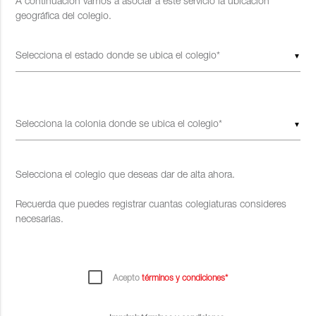
A continuación vamos a asociar a este servicio la ubicación
geográfica del colegio.
▼
▼
Selecciona el colegio que deseas dar de alta ahora.
Recuerda que puedes registrar cuantas colegiaturas consideres
necesarias.
Acepto
términos y condiciones*