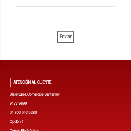
Enviar
ATENCIÓN AL CLIENTE
SúperLínea Comercios Santander
9177 9899
01 800 043 5286
Opción 4