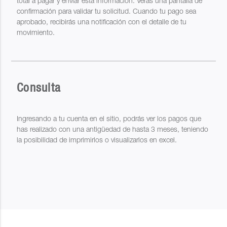
total a pagar y enviar esta información. Verás una pantalla de
confirmación para validar tu solicitud. Cuando tu pago sea
aprobado, recibirás una notificación con el detalle de tu
movimiento.
Consulta
Ingresando a tu cuenta en el sitio, podrás ver los pagos que
has realizado con una antigüedad de hasta 3 meses, teniendo
la posibilidad de imprimirlos o visualizarlos en excel.